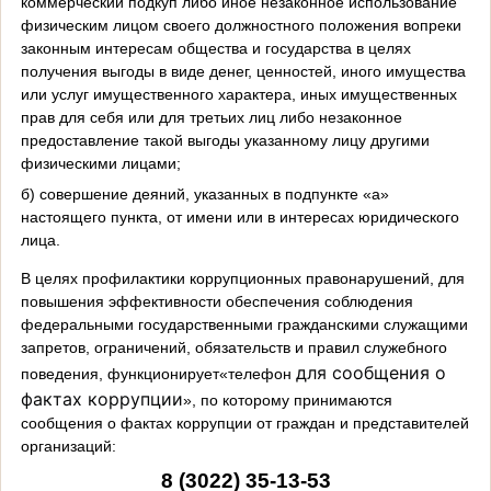
коммерческий подкуп либо иное незаконное использование
физическим лицом своего должностного положения вопреки
законным интересам общества и государства в целях
получения выгоды в виде денег, ценностей, иного имущества
или услуг имущественного характера, иных имущественных
прав для себя или для третьих лиц либо незаконное
предоставление такой выгоды указанному лицу другими
физическими лицами;
б) совершение деяний, указанных в подпункте «а»
настоящего пункта, от имени или в интересах юридического
лица.
В целях профилактики коррупционных правонарушений, для
повышения эффективности обеспечения соблюдения
федеральными государственными гражданскими служащими
запретов, ограничений, обязательств и правил служебного
для сообщения о
поведения, функционирует«телефон
фактах коррупции
», по которому принимаются
сообщения о фактах коррупции от граждан и представителей
организаций:
8 (3022) 35-13-53