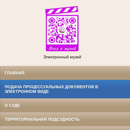
Электронный музей
ГЛАВНАЯ
ПОДАЧА ПРОЦЕССУАЛЬНЫХ ДОКУМЕНТОВ В
ЭЛЕКТРОННОМ ВИДЕ
О СУДЕ
ТЕРРИТОРИАЛЬНАЯ ПОДСУДНОСТЬ