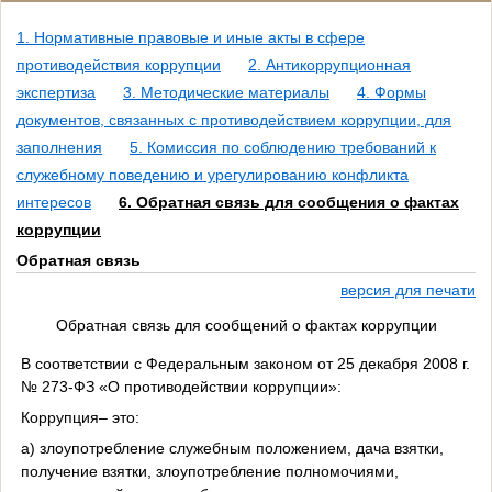
1. Нормативные правовые и иные акты в сфере
противодействия коррупции
2. Антикоррупционная
экспертиза
3. Методические материалы
4. Формы
документов, связанных с противодействием коррупции, для
заполнения
5. Комиссия по соблюдению требований к
служебному поведению и урегулированию конфликта
интересов
6. Обратная связь для сообщения о фактах
коррупции
Обратная связь
версия для печати
Обратная связь для сообщений о фактах коррупции
В соответствии с Федеральным законом от 25 декабря 2008 г.
№ 273-ФЗ «О противодействии коррупции»:
Коррупция
– это:
а) злоупотребление служебным положением, дача взятки,
получение взятки, злоупотребление полномочиями,