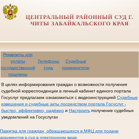
ЦЕНТРАЛЬНЫЙ РАЙОННЫЙ СУД Г.
ЧИТЫ ЗАБАЙКАЛЬСКОГО КРАЯ
Реквизиты для
уплаты
Телефоны
Судебные
государственной
суда
примирители
пошлины
В целях информирования граждан о возможности получения
судебной корреспонденции в личный кабинет единого портала
Госуслуг предлагаем ознакомиться с видеоинструкцией
Судебные
извещения и судебные акты посредством портала Госуслуг -
быстро, эффективно, надёжно
и
Настроить
получение судебных
уведомлений на Госуслугах
Памятка для граждан, обращающихся в МФЦ для подачи
документов в суд в электронном виде