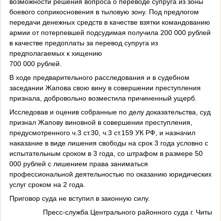
возможности решения вопроса о переводе супруга из зоны
боевого соприкосновения в тыловую зону. Под предлогом
передачи денежных средств в качестве взятки командованию
армии от потерпевшей подсудимая получила 200 000 рублей
в качестве предоплаты за перевод супруга из
предполагаемых к хищению
700 000 рублей.
В ходе предварительного расследования и в судебном
заседании Жапова свою вину в совершении преступления
признала, добровольно возместила причиненный ущерб.
Исследовав и оценив собранные по делу доказательства, суд
признал Жапову виновной в совершении преступления,
предусмотренного ч.3 ст.30, ч.3 ст.159 УК РФ, и назначил
наказание в виде лишения свободы на срок 3 года условно с
испытательным сроком в 3 года, со штрафом в размере 50
000 рублей с лишением права заниматься
профессиональной деятельностью по оказанию юридических
услуг сроком на 2 года.
Приговор суда не вступил в законную силу.
Пресс-служба Центрального районного суда г. Читы