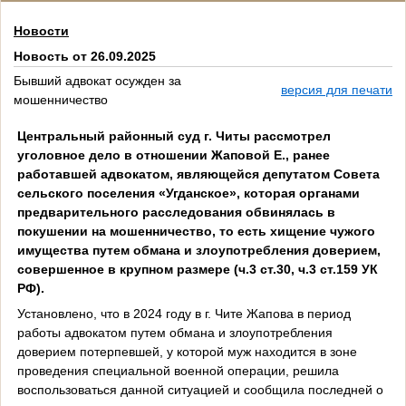
Новости
Новость от 26.09.2025
Бывший адвокат осужден за
версия для печати
мошенничество
Центральный районный суд г. Читы рассмотрел
уголовное дело в отношении Жаповой Е., ранее
работавшей адвокатом, являющейся депутатом Совета
сельского поселения «Угданское», которая органами
предварительного расследования обвинялась в
покушении на мошенничество, то есть хищение чужого
имущества путем обмана и злоупотребления доверием,
совершенное в крупном размере (ч.3 ст.30, ч.3 ст.159 УК
РФ).
Установлено, что в 2024 году в г. Чите Жапова в период
работы адвокатом путем обмана и злоупотребления
доверием потерпевшей, у которой муж находится в зоне
проведения специальной военной операции, решила
воспользоваться данной ситуацией и сообщила последней о