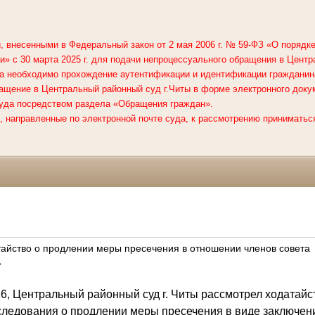
, внесенными в Федеральный закон от 2 мая 2006 г. № 59-ФЗ «О поряд
» с 30 марта 2025 г. для подачи непроцессуального обращения в
Центр
а необходимо прохождение аутентификации и идентификации гражданин
ащение в Центральный районный суд г.Читы в форме электронного доку
уда посредством раздела «Обращения граждан».
 направленные по электронной почте суда, к рассмотрению приниматься
айство о продлении меры пресечения в отношении членов совета
»
26, Центральный районный суд г. Читы рассмотрел ходатайс
следования о продлении меры пресечения в виде заключени