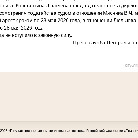
ника, Константина Люльчева (председатель совета директ
ссмотрения ходатайства судом в отношении Мясника В.Ч. 
арест сроком по 28 мая 2026 года, в отношении Люльчева 
о 28 мая 2026 года.
а не вступило в законную силу.
Пресс-служба Центрального
опубли
-2026
«Государственная автоматизированная система Российской Федерации «Правос