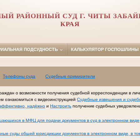
ЫЙ РАЙОННЫЙ СУД Г. ЧИТЫ ЗАБА
КРАЯ
РИАЛЬНАЯ ПОДСУДНОСТЬ
КАЛЬКУЛЯТОР ГОСПОШЛИНЫ
Телефоны суда
Судебные примирители
раждан о возможности получения судебной корреспонденции в лич
ем ознакомиться с видеоинструкцией
Судебные извещения и судеб
, эффективно, надёжно
и
Настроить
получение судебных уведомлени
щающихся в МФЦ для подачи документов в суд в электронном виде
ные суды общей юрисдикции документов в электронном виде, в то