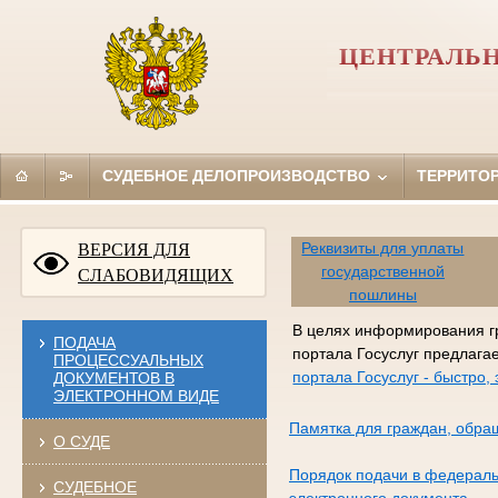
ЦЕНТРАЛЬН
СУДЕБНОЕ ДЕЛОПРОИЗВОДСТВО
ТЕРРИТО
Реквизиты для уплаты
ВЕРСИЯ ДЛЯ
государственной
СЛАБОВИДЯЩИХ
пошлины
В целях информирования г
ПОДАЧА
портала Госуслуг предлага
ПРОЦЕССУАЛЬНЫХ
портала Госуслуг - быстро
ДОКУМЕНТОВ В
ЭЛЕКТРОННОМ ВИДЕ
Памятка для граждан, обра
О СУДЕ
Порядок подачи в федераль
СУДЕБНОЕ
электронного документа