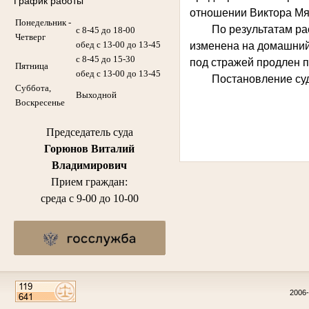
График работы
отношении Виктора Мяс
Понедельник -
По результатам ра
с 8-45 до 18-00
Четверг
обед с 13-00 до 13-45
изменена на домашний 
с 8-45 до 15-30
под стражей продлен п
Пятница
обед с 13-00 до 13-45
Постановление суд
Суббота,
Выходной
Воскресенье
Председатель суда
Горюнов Виталий
Владимирович
Прием граждан:
среда с 9-00 до 10-00
2006