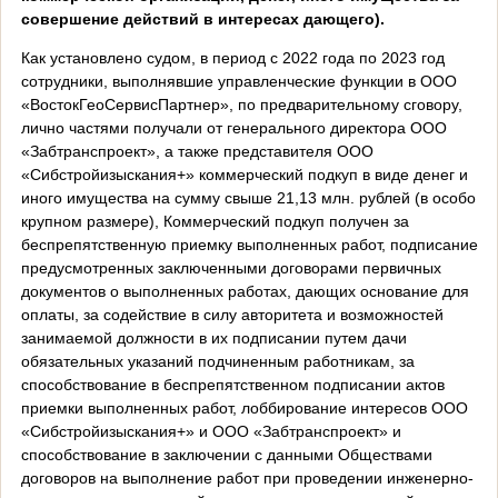
совершение действий в интересах дающего).
Как установлено судом, в период с 2022 года по 2023 год
сотрудники, выполнявшие управленческие функции в ООО
«ВостокГеоСервисПартнер», по предварительному сговору,
лично частями получали от генерального директора ООО
«Забтранспроект», а также представителя ООО
«Сибстройизыскания+» коммерческий подкуп в виде денег и
иного имущества на сумму свыше 21,13 млн. рублей (в особо
крупном размере), Коммерческий подкуп получен за
беспрепятственную приемку выполненных работ, подписание
предусмотренных заключенными договорами первичных
документов о выполненных работах, дающих основание для
оплаты, за содействие в силу авторитета и возможностей
занимаемой должности в их подписании путем дачи
обязательных указаний подчиненным работникам, за
способствование в беспрепятственном подписании актов
приемки выполненных работ, лоббирование интересов ООО
«Сибстройизыскания+» и ООО «Забтранспроект» и
способствование в заключении с данными Обществами
договоров на выполнение работ при проведении инженерно-