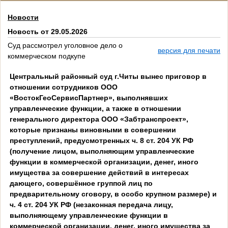
Новости
Новость от 29.05.2026
Суд рассмотрел уголовное дело о
версия для печати
коммерческом подкупе
Центральный районный суд г.Читы вынес приговор в
отношении сотрудников ООО
«ВостокГеоСервисПартнер», выполнявших
управленческие функции, а также в отношении
генерального директора ООО «Забтранспроект»,
которые признаны виновными в совершении
преступлений, предусмотренных ч. 8 ст. 204 УК РФ
(получение лицом, выполняющим управленческие
функции в коммерческой организации, денег, иного
имущества за совершение действий в интересах
дающего, совершённое группой лиц по
предварительному сговору, в особо крупном размере) и
ч. 4 ст. 204 УК РФ (незаконная передача лицу,
выполняющему управленческие функции в
коммерческой организации, денег, иного имущества за