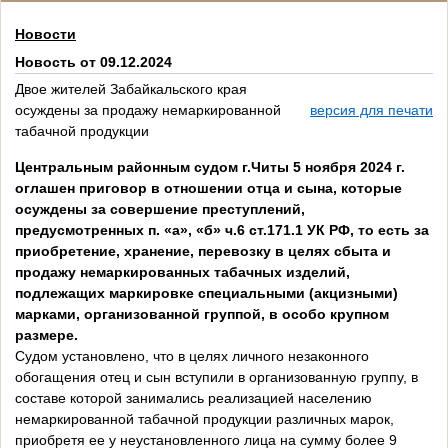
Новости
Новость от 09.12.2024
Двое жителей Забайкальского края
осуждены за продажу немаркированной
версия для печати
табачной продукции
Центральным районным судом г.Читы 5 ноября 2024 г.
оглашен приговор в отношении отца и сына, которые
осуждены за совершение преступлений,
предусмотренных п. «а», «б» ч.6 ст.171.1 УК РФ, то есть за
приобретение, хранение, перевозку в целях сбыта и
продажу немаркированных табачных изделий,
подлежащих маркировке специальными (акцизными)
марками, организованной группой, в особо крупном
размере.
Судом установлено, что в целях личного незаконного
обогащения отец и сын вступили в организованную группу, в
составе которой занимались реализацией населению
немаркированной табачной продукции различных марок,
приобретя ее у неустановленного лица на сумму более 9