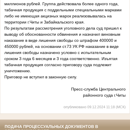
миллионов рублей. Группа действовала более одного года,
табачная продукция с поддельными специальными марками
либо не имеющая акцизных марок реализовывалась на
территории г.Читы и Забайкальского края.
По результатам рассмотрения уголовного дела суд пришел к
выводу об обоснованности обвинения и назначил виновным
наказание в виде лишения свободы со штрафом 400000 и
450000 рублей, на основании ст.73 УК РФ наказание в виде
лишения свободы назначено условно с испытательным
сроком 3 года 6 месяцев и 3 года соответственно. Изъятая
табачная продукция согласно приговору суда подлежит
уничтожению.
Приговор не вступил в законную силу.
Пресс-служба Центрального
районного суда г.Читы
опубликовано 09.12.2024 11:18 (МСК)
ПОДАЧА ПРОЦЕССУАЛЬНЫХ ДОКУМЕНТОВ В