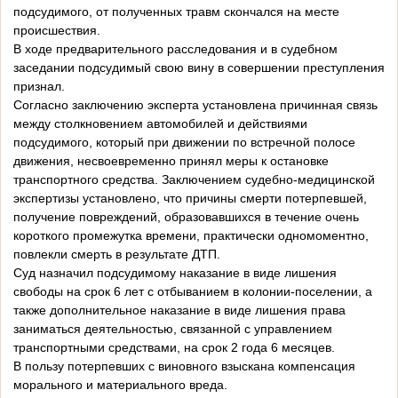
подсудимого, от полученных травм скончался на месте
происшествия.
В ходе предварительного расследования и в судебном
заседании подсудимый свою вину в совершении преступления
признал.
Согласно заключению эксперта установлена причинная связь
между столкновением автомобилей и действиями
подсудимого, который при движении по встречной полосе
движения, несвоевременно принял меры к остановке
транспортного средства. Заключением судебно-медицинской
экспертизы установлено, что причины смерти потерпевшей,
получение повреждений, образовавшихся в течение очень
короткого промежутка времени, практически одномоментно,
повлекли смерть в результате ДТП.
Суд назначил подсудимому наказание в виде лишения
свободы на срок 6 лет с отбыванием в колонии-поселении, а
также дополнительное наказание в виде лишения права
заниматься деятельностью, связанной с управлением
транспортными средствами, на срок 2 года 6 месяцев.
В пользу потерпевших с виновного взыскана компенсация
морального и материального вреда.