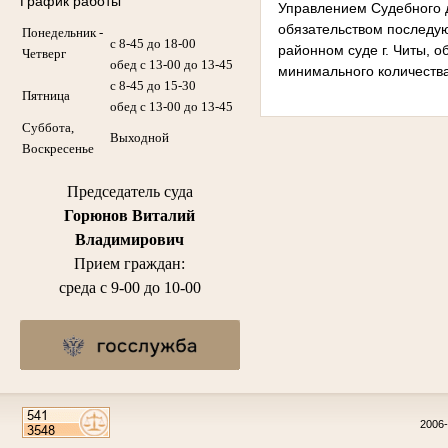
График работы
Управлением Судебного 
обязательством последу
Понедельник -
с 8-45 до 18-00
районном суде г. Читы, 
Четверг
обед с 13-00 до 13-45
минимального количества
с 8-45 до 15-30
Пятница
обед с 13-00 до 13-45
Суббота,
Выходной
Воскресенье
Председатель суда
Горюнов Виталий
Владимирович
Прием граждан:
среда с 9-00 до 10-00
2006