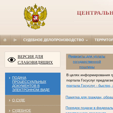
ЦЕНТРАЛЬН
СУДЕБНОЕ ДЕЛОПРОИЗВОДСТВО
ТЕРРИТО
Реквизиты для уплаты
ВЕРСИЯ ДЛЯ
государственной
СЛАБОВИДЯЩИХ
пошлины
В целях информирования г
ПОДАЧА
портала Госуслуг предлага
ПРОЦЕССУАЛЬНЫХ
портала Госуслуг - быстро
ДОКУМЕНТОВ В
ЭЛЕКТРОННОМ ВИДЕ
Памятка для граждан, обра
О СУДЕ
Порядок подачи в федераль
СУДЕБНОЕ
электронного документа