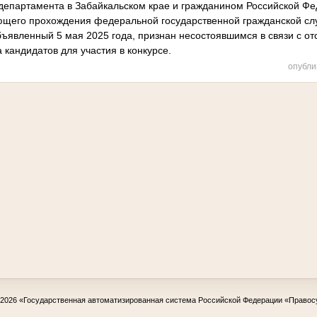
департамента в Забайкальском крае и гражданином Российской Фе
ющего прохождения федеральной государственной гражданской сл
объявленный 5 мая 2025 года, признан несостоявшимся в связи с о
 кандидатов для участия в конкурсе.
опубли
-2026
«Государственная автоматизированная система Российской Федерации «Правос