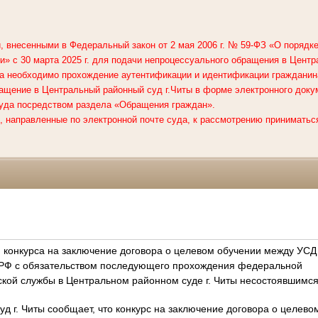
, внесенными в Федеральный закон от 2 мая 2006 г. № 59-ФЗ «О поряд
» с 30 марта 2025 г. для подачи непроцессуального обращения в
Центр
а необходимо прохождение аутентификации и идентификации гражданин
ащение в Центральный районный суд г.Читы в форме электронного доку
уда посредством раздела «Обращения граждан».
 направленные по электронной почте суда, к рассмотрению приниматься
конкурса на заключение договора о целевом обучении между УСД
 РФ с обязательством последующего прохождения федеральной
ской службы в Центральном районном суде г. Читы несостоявшимс
д г. Читы сообщает, что конкурс на заключение договора о целев