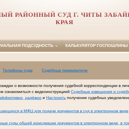
ЫЙ РАЙОННЫЙ СУД Г. ЧИТЫ ЗАБА
КРАЯ
РИАЛЬНАЯ ПОДСУДНОСТЬ
КАЛЬКУЛЯТОР ГОСПОШЛИНЫ
Телефоны суда
Судебные примирители
раждан о возможности получения судебной корреспонденции в лич
ем ознакомиться с видеоинструкцией
Судебные извещения и судеб
, эффективно, надёжно
и
Настроить
получение судебных уведомлени
щающихся в МФЦ для подачи документов в суд в электронном виде
ные суды общей юрисдикции документов в электронном виде, в то