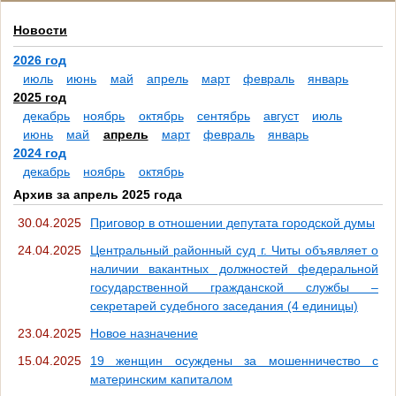
Новости
2026 год
июль
июнь
май
апрель
март
февраль
январь
2025 год
декабрь
ноябрь
октябрь
сентябрь
август
июль
июнь
май
апрель
март
февраль
январь
2024 год
декабрь
ноябрь
октябрь
Архив за апрель 2025 года
30.04.2025
Приговор в отношении депутата городской думы
24.04.2025
Центральный районный суд г. Читы объявляет о
наличии вакантных должностей федеральной
государственной гражданской службы –
секретарей судебного заседания (4 единицы)
23.04.2025
Новое назначение
15.04.2025
19 женщин осуждены за мошенничество с
материнским капиталом