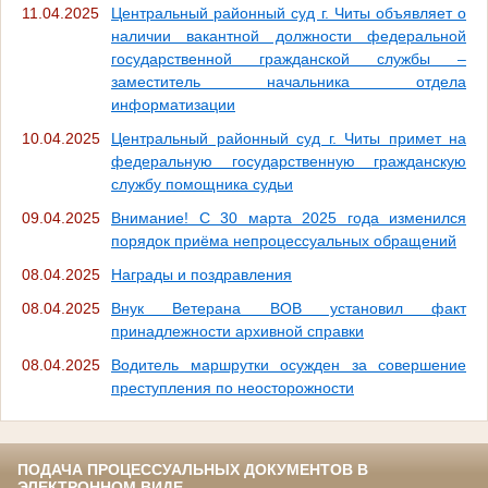
11.04.2025
Центральный районный суд г. Читы объявляет о
наличии вакантной должности федеральной
государственной гражданской службы –
заместитель начальника отдела
информатизации
10.04.2025
Центральный районный суд г. Читы примет на
федеральную государственную гражданскую
службу помощника судьи
09.04.2025
Внимание! С 30 марта 2025 года изменился
порядок приёма непроцессуальных обращений
08.04.2025
Награды и поздравления
08.04.2025
Внук Ветерана ВОВ установил факт
принадлежности архивной справки
08.04.2025
Водитель маршрутки осужден за совершение
преступления по неосторожности
ПОДАЧА ПРОЦЕССУАЛЬНЫХ ДОКУМЕНТОВ В
ЭЛЕКТРОННОМ ВИДЕ