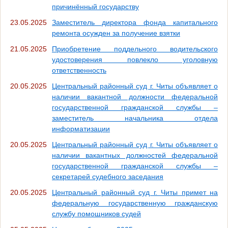
причинённый государству
23.05.2025
Заместитель директора фонда капитального
ремонта осужден за получение взятки
21.05.2025
Приобретение поддельного водительского
удостоверения повлекло уголовную
ответственность
20.05.2025
Центральный районный суд г. Читы объявляет о
наличии вакантной должности федеральной
государственной гражданской службы –
заместитель начальника отдела
информатизации
20.05.2025
Центральный районный суд г. Читы объявляет о
наличии вакантных должностей федеральной
государственной гражданской службы –
секретарей судебного заседания
20.05.2025
Центральный районный суд г. Читы примет на
федеральную государственную гражданскую
службу помощников судей