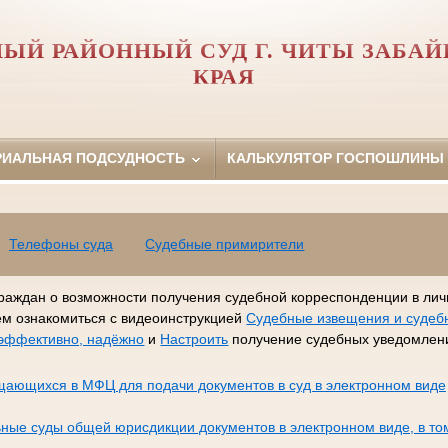
ЫЙ РАЙОННЫЙ СУД Г. ЧИТЫ ЗАБА
КРАЯ
РИАЛЬНАЯ ПОДСУДНОСТЬ
КАЛЬКУЛЯТОР ГОСПОШЛИНЫ
Телефоны суда
Судебные примирители
раждан о возможности получения судебной корреспонденции в лич
ем ознакомиться с видеоинструкцией
Судебные извещения и судеб
, эффективно, надёжно
и
Настроить
получение судебных уведомлени
щающихся в МФЦ для подачи документов в суд в электронном виде
ные суды общей юрисдикции документов в электронном виде, в то