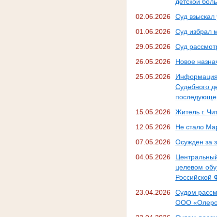
детской боль
02.06.2026
Суд взыскал
01.06.2026
Суд избрал 
29.05.2026
Суд рассмот
26.05.2026
Новое назна
25.05.2026
Информация 
Судебного д
последующег
15.05.2026
Житель г. Ч
12.05.2026
Не стало Ма
07.05.2026
Осужден за 
04.05.2026
Центральны
целевом обу
Российской 
23.04.2026
Судом рассм
ООО «Олер