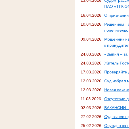
23.04.2026
Судом рассм
ПАО «ТГК-1
16.04.2026
О признании
10.04.2026
Решением с
попечительс
09.04.2026
Мошенник из
к принудите
24.03.2026
«Выпил – за 
24.03.2026
Житель Рост
17.03.2026
Проверяйте 
12.03.2026
Суд избрал 
12.03.2026
Новая вакан
11.03.2026
Отсутствие 
02.03.2026
ВАКАНСИИ — 
27.02.2026
Суд вынес п
25.02.2026
Осужден за 