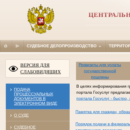
ЦЕНТРАЛЬН
СУДЕБНОЕ ДЕЛОПРОИЗВОДСТВО
ТЕРРИТО
Реквизиты для уплаты
ВЕРСИЯ ДЛЯ
государственной
СЛАБОВИДЯЩИХ
пошлины
В целях информирования г
ПОДАЧА
портала Госуслуг предлага
ПРОЦЕССУАЛЬНЫХ
портала Госуслуг - быстро
ДОКУМЕНТОВ В
ЭЛЕКТРОННОМ ВИДЕ
Памятка для граждан, обра
О СУДЕ
Порядок подачи в федераль
СУДЕБНОЕ
электронного документа