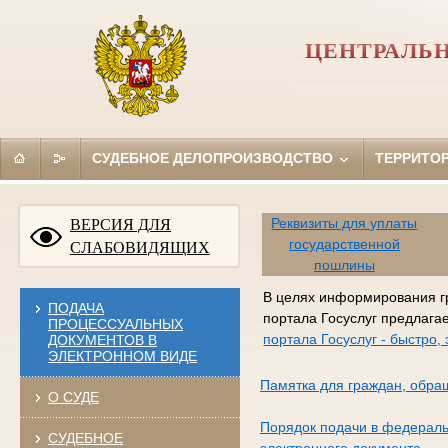
ЦЕНТРАЛЬН
СУДЕБНОЕ ДЕЛОПРОИЗВОДСТВО
ТЕРРИТО
Реквизиты для уплаты
ВЕРСИЯ ДЛЯ
государственной
СЛАБОВИДЯЩИХ
пошлины
В целях информирования г
ПОДАЧА
портала Госуслуг предлага
ПРОЦЕССУАЛЬНЫХ
портала Госуслуг - быстро
ДОКУМЕНТОВ В
ЭЛЕКТРОННОМ ВИДЕ
Памятка для граждан, обра
О СУДЕ
Порядок подачи в федераль
СУДЕБНОЕ
электронного документа