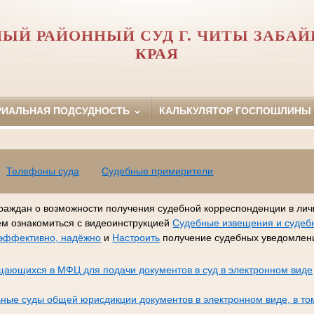
ЫЙ РАЙОННЫЙ СУД Г. ЧИТЫ ЗАБА
КРАЯ
РИАЛЬНАЯ ПОДСУДНОСТЬ
КАЛЬКУЛЯТОР ГОСПОШЛИНЫ
Телефоны суда
Судебные примирители
раждан о возможности получения судебной корреспонденции в лич
ем ознакомиться с видеоинструкцией
Судебные извещения и судеб
, эффективно, надёжно
и
Настроить
получение судебных уведомлени
щающихся в МФЦ для подачи документов в суд в электронном виде
ные суды общей юрисдикции документов в электронном виде, в то