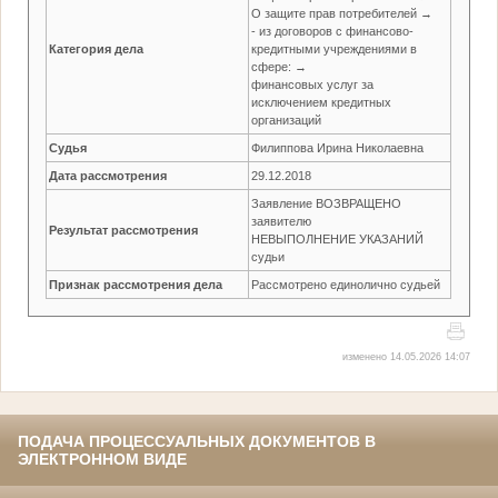
О защите прав потребителей →
- из договоров с финансово-
Категория дела
кредитными учреждениями в
сфере: →
финансовых услуг за
исключением кредитных
организаций
Судья
Филиппова Ирина Николаевна
Дата рассмотрения
29.12.2018
Заявление ВОЗВРАЩЕНО
заявителю
Результат рассмотрения
НЕВЫПОЛНЕНИЕ УКАЗАНИЙ
судьи
Признак рассмотрения дела
Рассмотрено единолично судьей
изменено 14.05.2026 14:07
ПОДАЧА ПРОЦЕССУАЛЬНЫХ ДОКУМЕНТОВ В
ЭЛЕКТРОННОМ ВИДЕ