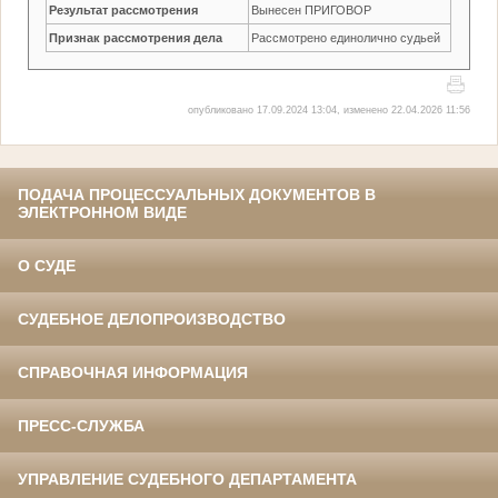
Результат рассмотрения
Вынесен ПРИГОВОР
Признак рассмотрения дела
Рассмотрено единолично судьей
опубликовано 17.09.2024 13:04, изменено 22.04.2026 11:56
ПОДАЧА ПРОЦЕССУАЛЬНЫХ ДОКУМЕНТОВ В
ЭЛЕКТРОННОМ ВИДЕ
О СУДЕ
СУДЕБНОЕ ДЕЛОПРОИЗВОДСТВО
СПРАВОЧНАЯ ИНФОРМАЦИЯ
ПРЕСС-СЛУЖБА
УПРАВЛЕНИЕ СУДЕБНОГО ДЕПАРТАМЕНТА