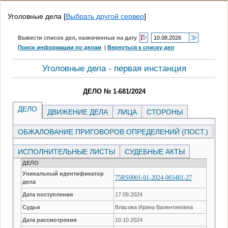
Уголовные дела
[
Выбрать другой сервер
]
Вывести список дел, назначенных на дату
Поиск информации по делам
|
Вернуться к списку дел
Уголовные дела - первая инстанция
ДЕЛО № 1-681/2024
ДЕЛО
ДВИЖЕНИЕ ДЕЛА
ЛИЦА
СТОРОНЫ
ОБЖАЛОВАНИЕ ПРИГОВОРОВ ОПРЕДЕЛЕНИЙ (ПОСТ.)
ИСПОЛНИТЕЛЬНЫЕ ЛИСТЫ
СУДЕБНЫЕ АКТЫ
ДЕЛО
Уникальный идентификатор
75RS0001-01-2024-003401-27
дела
Дата поступления
17.09.2024
Судья
Власова Ирина Валентиновна
Дата рассмотрения
10.10.2024