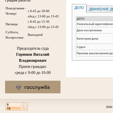
График работы
ДЕЛО
Понедельник -
ДВИЖЕНИЕ Д
с 8-45 до 18-00
Четверг
обед с 13-00 до 13-45
ДЕЛО
с 8-45 до 15-30
Пятница
Уникальный идентификат
обед с 13-00 до 13-45
Дата поступления
Суббота,
Выходной
Воскресенье
Категория дела
Судья
Председатель суда
Признак рассмотрения де
Горюнов Виталий
Владимирович
Прием граждан:
среда с 9-00 до 10-00
2006