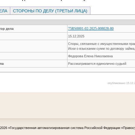
ЕЛА
СТОРОНЫ ПО ДЕЛУ (ТРЕТЬИ ЛИЦА)
75RS0001-02-2025-008028-80
ор дела
15.12.2025
Споры, связанные с имущественными пр
Иски о взыскании сумм по договору займа
Федорова Елена Николаевна
ла
Рассматривается единолично судьей
опубликовано 15.12.2
-2026
«Государственная автоматизированная система Российской Федерации «Правос