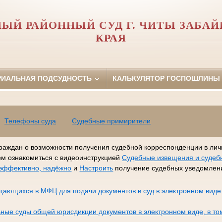
ЫЙ РАЙОННЫЙ СУД Г. ЧИТЫ ЗАБА
КРАЯ
РИАЛЬНАЯ ПОДСУДНОСТЬ
КАЛЬКУЛЯТОР ГОСПОШЛИНЫ
Телефоны суда
Судебные примирители
раждан о возможности получения судебной корреспонденции в лич
ем ознакомиться с видеоинструкцией
Судебные извещения и судеб
, эффективно, надёжно
и
Настроить
получение судебных уведомлени
щающихся в МФЦ для подачи документов в суд в электронном виде
ные суды общей юрисдикции документов в электронном виде, в то