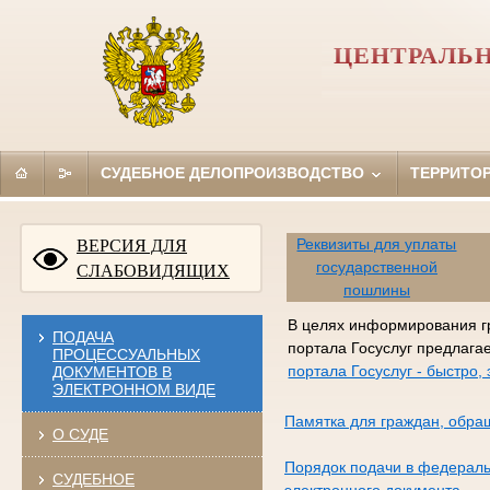
ЦЕНТРАЛЬН
СУДЕБНОЕ ДЕЛОПРОИЗВОДСТВО
ТЕРРИТО
Реквизиты для уплаты
ВЕРСИЯ ДЛЯ
государственной
СЛАБОВИДЯЩИХ
пошлины
В целях информирования г
ПОДАЧА
портала Госуслуг предлага
ПРОЦЕССУАЛЬНЫХ
портала Госуслуг - быстро
ДОКУМЕНТОВ В
ЭЛЕКТРОННОМ ВИДЕ
Памятка для граждан, обра
О СУДЕ
Порядок подачи в федераль
СУДЕБНОЕ
электронного документа