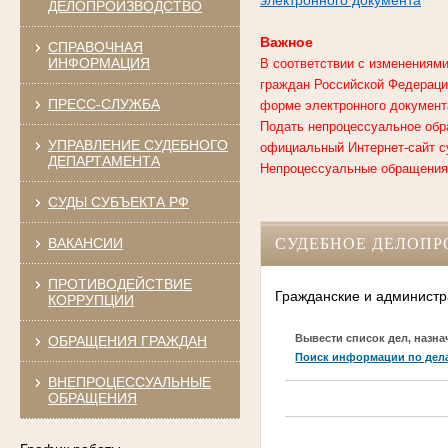
ДЕЛОПРОИЗВОДСТВО
Важное
СПРАВОЧНАЯ
ИНФОРМАЦИЯ
В соответствии с изменениями
граждан Российской Федерации
ПРЕСС-СЛУЖБА
форме электронного документ
Подать непроцессуальное обр
УПРАВЛЕНИЕ СУДЕБНОГО
официальный Интернет-сайт с
ДЕПАРТАМЕНТА
Непроцессуальные обращения,
СУДЫ СУБЪЕКТА РФ
ВАКАНСИИ
СУДЕБНОЕ ДЕЛОПР
ПРОТИВОДЕЙСТВИЕ
Гражданские и администр
КОРРУПЦИИ
Вывести список дел, назна
ОБРАЩЕНИЯ ГРАЖДАН
Поиск информации по дел
ВНЕПРОЦЕССУАЛЬНЫЕ
ОБРАЩЕНИЯ