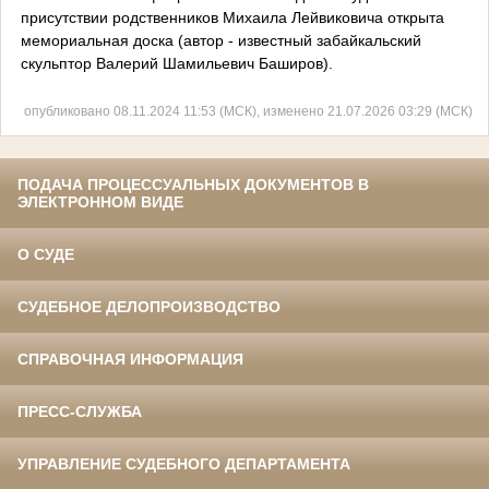
присутствии родственников Михаила Лейвиковича открыта
мемориальная доска (автор - известный забайкальский
скульптор Валерий Шамильевич Баширов).
опубликовано 08.11.2024 11:53 (МСК), изменено 21.07.2026 03:29 (МСК)
ПОДАЧА ПРОЦЕССУАЛЬНЫХ ДОКУМЕНТОВ В
ЭЛЕКТРОННОМ ВИДЕ
О СУДЕ
СУДЕБНОЕ ДЕЛОПРОИЗВОДСТВО
СПРАВОЧНАЯ ИНФОРМАЦИЯ
ПРЕСС-СЛУЖБА
УПРАВЛЕНИЕ СУДЕБНОГО ДЕПАРТАМЕНТА