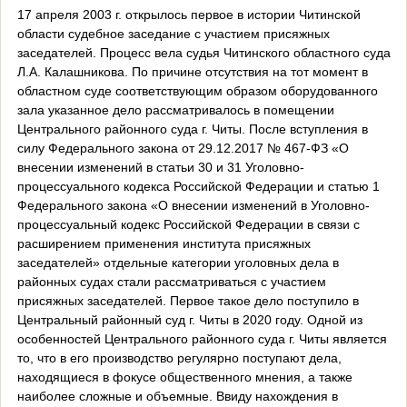
17 апреля 2003 г. открылось первое в истории Читинской
области судебное заседание с участием присяжных
заседателей. Процесс вела судья Читинского областного суда
Л.А. Калашникова. По причине отсутствия на тот момент в
областном суде соответствующим образом оборудованного
зала указанное дело рассматривалось в помещении
Центрального районного суда г. Читы. После вступления в
силу Федерального закона от 29.12.2017 № 467-ФЗ «О
внесении изменений в статьи 30 и 31 Уголовно-
процессуального кодекса Российской Федерации и статью 1
Федерального закона «О внесении изменений в Уголовно-
процессуальный кодекс Российской Федерации в связи с
расширением применения института присяжных
заседателей» отдельные категории уголовных дела в
районных судах стали рассматриваться с участием
присяжных заседателей. Первое такое дело поступило в
Центральный районный суд г. Читы в 2020 году. Одной из
особенностей Центрального районного суда г. Читы является
то, что в его производство регулярно поступают дела,
находящиеся в фокусе общественного мнения, а также
наиболее сложные и объемные. Ввиду нахождения в