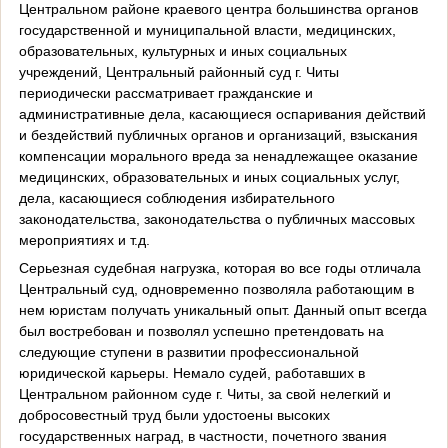
Центральном районе краевого центра большинства органов
государственной и муниципальной власти, медицинских,
образовательных, культурных и иных социальных
учреждений, Центральный районный суд г. Читы
периодически рассматривает гражданские и
административные дела, касающиеся оспаривания действий
и бездействий публичных органов и организаций, взыскания
компенсации морального вреда за ненадлежащее оказание
медицинских, образовательных и иных социальных услуг,
дела, касающиеся соблюдения избирательного
законодательства, законодательства о публичных массовых
мероприятиях и т.д.
Серьезная судебная нагрузка, которая во все годы отличала
Центральный суд, одновременно позволяла работающим в
нем юристам получать уникальный опыт. Данный опыт всегда
был востребован и позволял успешно претендовать на
следующие ступени в развитии профессиональной
юридической карьеры. Немало судей, работавших в
Центральном районном суде г. Читы, за свой нелегкий и
добросовестный труд были удостоены высоких
государственных наград, в частности, почетного звания