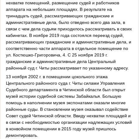
нехватке помещений, размещение судей и работников
аппарата на небольших площадях. В результате на
тринадцать судей, рассматривающих гражданские и
административные дела, было отведено всего два зала, в
связи с чем дела судьям приходилось рассматривать в своих
кабинетах. В ноябре 2019 года состоялся переезд судей,
рассматривающих гражданские и административные дела, и
соответственно части аппарата в отдельное помещение по
ул. Костюшко-Григоровича, 4. С 25 ноября 2019 г.
гражданские и административные дела Центральный
районный суд г. Читы рассматривает по указанному адресу.
13 ноября 2002 г. в помещении цокольного этажа
Центрального районного суда г. Читы силами Управления
Судебного департамента в Читинской области был открыт
музей истории судебной системы Забайкалья. Большую
помощь в наполнении музея экспонатами оказали многие
районные суды. В становлении музея оказывал содействие
Совет судей Читинской области. Ввиду нехватки площадей и
в связи с необходимостью организации надлежащих условий
в конвойном помещении в 2015 году музей пришлось
демонтировать.