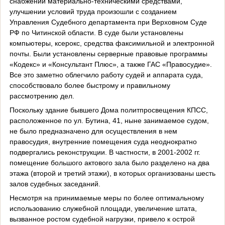
снабжении материально-техническими средствами,
улучшении условий труда произошли с созданием
Управления Судебного департамента при Верховном Суде
РФ по Читинской области. В суде были установлены
компьютеры, ксерокс, средства факсимильной и электронной
почты. Были установлены серверные правовые программы
«Кодекс» и «Консультант Плюс», а также ГАС «Правосудие».
Все это заметно облегчило работу судей и аппарата суда,
способствовало более быстрому и правильному
рассмотрению дел.
Поскольку здание бывшего Дома политпросвещения КПСС,
расположенное по ул. Бутина, 41, ныне занимаемое судом,
не было предназначено для осуществления в нем
правосудия, внутренние помещения суда неоднократно
подвергались реконструкции. В частности, в 2001-2002 гг.
помещение большого актового зала было разделено на два
этажа (второй и третий этажи), в которых организованы шесть
залов судебных заседаний.
Несмотря на принимаемые меры по более оптимальному
использованию служебной площади, увеличение штата,
вызванное ростом судебной нагрузки, привело к острой