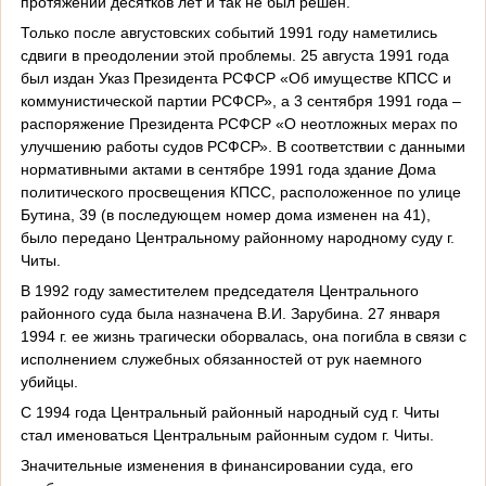
протяжении десятков лет и так не был решен.
Только после августовских событий 1991 году наметились
сдвиги в преодолении этой проблемы. 25 августа 1991 года
был издан Указ Президента РСФСР «Об имуществе КПСС и
коммунистической партии РСФСР», а 3 сентября 1991 года –
распоряжение Президента РСФСР «О неотложных мерах по
улучшению работы судов РСФСР». В соответствии с данными
нормативными актами в сентябре 1991 года здание Дома
политического просвещения КПСС, расположенное по улице
Бутина, 39 (в последующем номер дома изменен на 41),
было передано Центральному районному народному суду г.
Читы.
В 1992 году заместителем председателя Центрального
районного суда была назначена В.И. Зарубина. 27 января
1994 г. ее жизнь трагически оборвалась, она погибла в связи с
исполнением служебных обязанностей от рук наемного
убийцы.
С 1994 года Центральный районный народный суд г. Читы
стал именоваться Центральным районным судом г. Читы.
Значительные изменения в финансировании суда, его