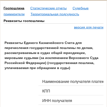
Госпошлина
Статистические отчеты
Судебные
примирители
Территориальная подсудность
Реквизиты госпошлины
версия для печати
Реквизиты Единого Казначейского Счета для
перечисления государственной пошлины по делам,
рассматриваемым в судах общей юрисдикции,
мировыми судьями (за исключением Верховного Суда
Российской Федерации) (государственная пошлина,
уплачиваемая при обращении в суды)
Наименование получателя платежа
КПП
ИНН получателя