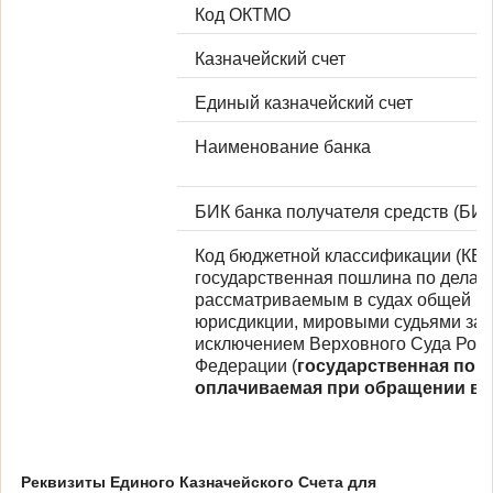
Код ОКТМО
Казначейский счет
Единый казначейский счет
Наименование банка
БИК банка получателя средств (БИ
Код бюджетной классификации (КБК
государственная пошлина по делам
рассматриваемым в судах общей
юрисдикции, мировыми судьями за
исключением Верховного Суда Рос
Федерации (
государственная пош
оплачиваемая при обращении в 
Реквизиты Единого Казначейского Счета для