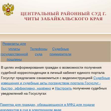
ЦЕНТРАЛЬНЫЙ РАЙОННЫЙ СУД Г.
ЧИТЫ ЗАБАЙКАЛЬСКОГО КРАЯ
Реквизиты для
уплаты
Телефоны
Судебные
государственной
суда
примирители
пошлины
В целях информирования граждан о возможности получения
судебной корреспонденции в личный кабинет единого портала
Госуслуг предлагаем ознакомиться с видеоинструкцией
Судебные
извещения и судебные акты посредством портала Госуслуг -
быстро, эффективно, надёжно
и
Настроить
получение судебных
уведомлений на Госуслугах
Памятка для граждан, обращающихся в МФЦ для подачи
документов в суд в электронном виде