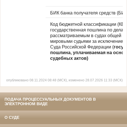
БИК банка получателя средств (БИ
Код бюджетной классификации (КБК
государственная пошлина по делам
рассматриваемым в судах общей ю
мировыми судьями за исключением
Суда Российской Федерации (
госуд
пошлина, уплачиваемая на осно
судебных актов)
опубликовано 08.11.2024 08:48 (МСК), изменено 28.07.2026 11:33 (МСК)
ПОДАЧА ПРОЦЕССУАЛЬНЫХ ДОКУМЕНТОВ В
ЭЛЕКТРОННОМ ВИДЕ
О СУДЕ